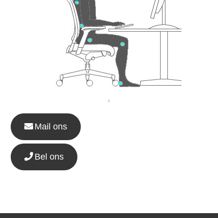
Mail ons
Bel ons