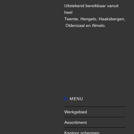
Uitstekend bereikbaar vanuit
heel
Twente,
Hengelo,
Haaksbergen,
Oldenzaal
en
Almelo
.
MENU
Werkgebied
Assortiment
Kantoor schermen