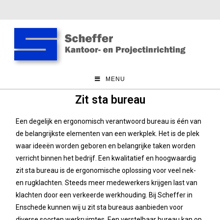
MENU
Zit sta bureau
Een degelijk en ergonomisch verantwoord bureau is één van
de belangrijkste elementen van een werkplek. Het is de plek
waar ideeën worden geboren en belangrijke taken worden
verricht binnen het bedrijf. Een kwalitatief en hoogwaardig
zit sta bureau is de ergonomische oplossing voor veel nek-
en rugklachten.
Steeds meer medewerkers krijgen last van
klachten door een verkeerde werkhouding. Bij Scheffer in
Enschede kunnen wij u zit sta bureaus aanbieden voor
diverse soorten werkruimtes. Een verstelbaar bureau kan op