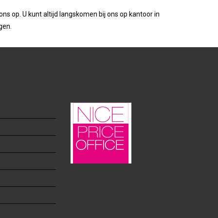
s op. U kunt altijd langskomen bij ons op kantoor in
agen.
n