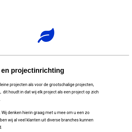
en projectinrichting
kleine projecten als voor de grootschalige projecten,
t houdt in dat wij elk project als een project op zich
.
s. Wij denken hierin graag met u mee om u een zo
n wij al veel klanten uit diverse branches kunnen
d.