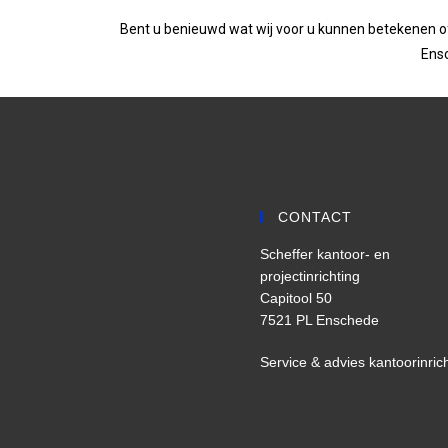
Bent u benieuwd wat wij voor u kunnen betekenen of 
Ensc
CONTACT
Scheffer kantoor- en
projectinrichting
Capitool 50
7521 PL Enschede
Service & advies kantoorinric