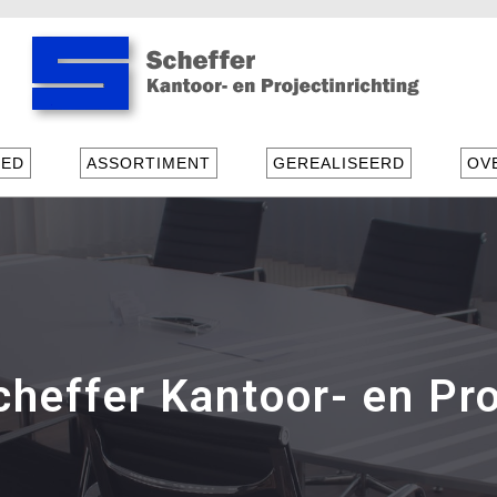
IED
ASSORTIMENT
GEREALISEERD
OV
heffer Kantoor- en Pro