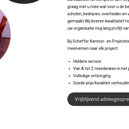
graag met u mee wat voor u de be
scholen, bedrijven, overheden en 
gemaakt.Wij leveren kwalitatief h
uw organisatie nog lang profijt va
Bij Scheffer Kantoor- en Projectin
meenemen naar elk project:
Heldere service
Van A tot Z meedenken in het p
Volledige ontzorging
Goede prijs/kwaliteit verhoudi
Vrijblijvend adviesgespr