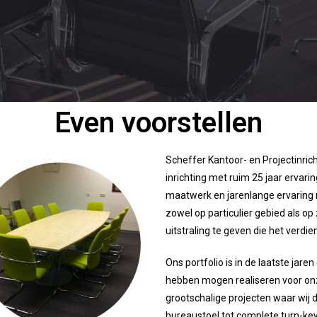
Even voorstellen
Scheffer Kantoor- en Projectinrich
inrichting met ruim 25 jaar ervarin
maatwerk en jarenlange ervaring
zowel op particulier gebied als o
uitstraling te geven die het verdie
Ons portfolio is in de laatste jar
hebben mogen realiseren voor onze
grootschalige projecten waar wij
bureaustoel tot complete turn-key i