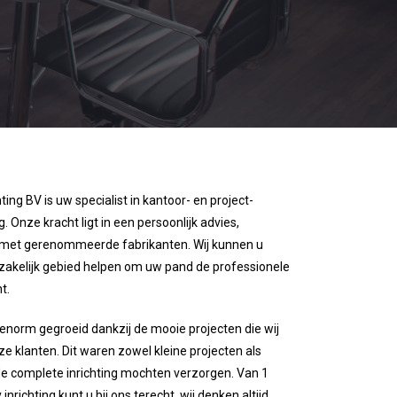
ting BV is uw specialist in
kantoor- en project-
g. Onze kracht ligt in een persoonlijk advies,
 met gerenommeerde fabrikanten. Wij kunnen u
p zakelijk gebied helpen om uw pand de professionele
nt.
en enorm gegroeid dankzij de mooie projecten die wij
 klanten. Dit waren zowel kleine projecten als
 de complete inrichting mochten verzorgen.
Van 1
nrichting kunt u bij ons terecht, wij denken altijd