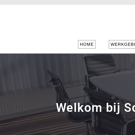
HOME
WERKGEB
Welkom bij Sc