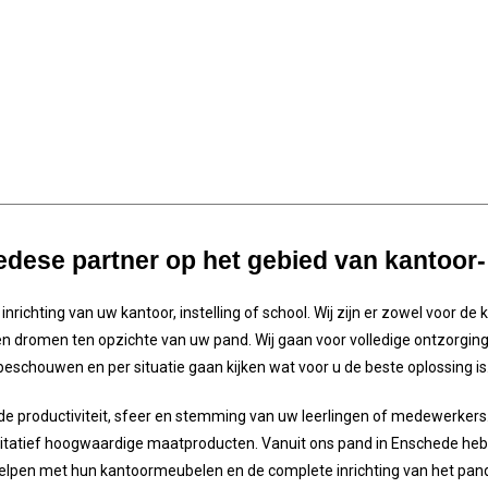
dese partner op het gebied van kantoor- 
inrichting van uw kantoor, instelling of school. Wij zijn er zowel voor de 
 dromen ten opzichte van uw pand. Wij gaan voor volledige ontzorging, di
beschouwen en per situatie gaan kijken wat voor u de beste oplossing is
 de productiviteit, sfeer en stemming van uw leerlingen of medewerker
tatief hoogwaardige maatproducten. Vanuit ons pand in Enschede hebbe
elpen met hun kantoormeubelen en de complete inrichting van het pan