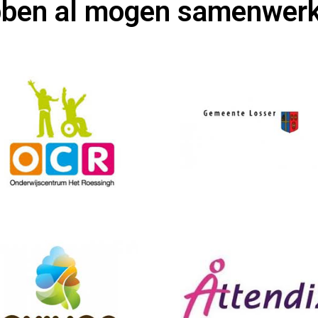
bben al mogen samenwer