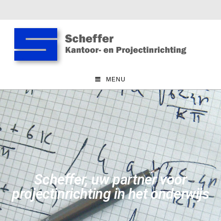
MENU
Scheffer, uw partner voor
projectinrichting in het onderwijs