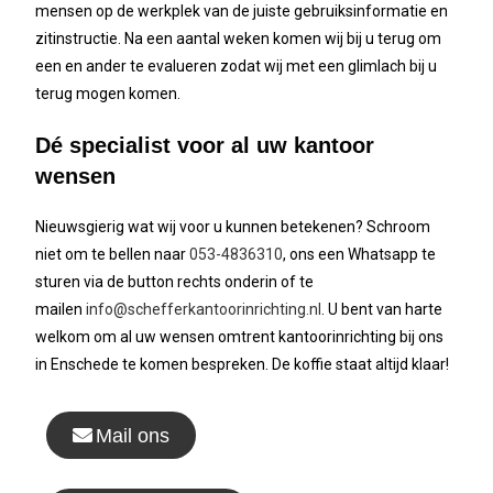
mensen op de werkplek van de juiste gebruiksinformatie en
zitinstructie. Na een aantal weken komen wij bij u terug om
een en ander te evalueren zodat wij met een glimlach bij u
terug mogen komen.
Dé specialist voor al uw kantoor
wensen
Nieuwsgierig wat wij voor u kunnen betekenen?
Schroom
niet om te bellen naar
053-4836310
, ons een Whatsapp te
sturen via de button rechts onderin
of te
mailen
info@schefferkantoorinrichting.nl
.
U bent van harte
welkom om al uw wensen omtrent kantoorinrichting bij ons
in Enschede te komen bespreken. De koffie staat altijd klaar!
Mail ons