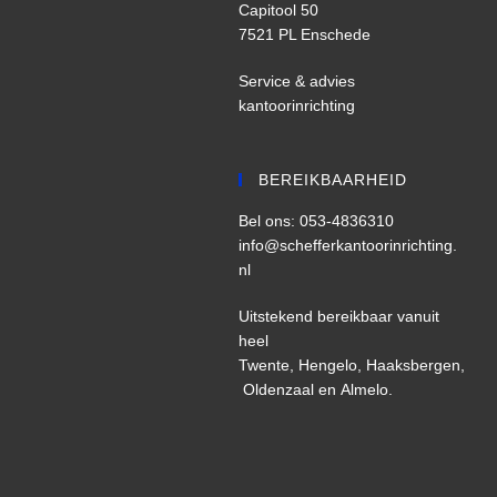
Capitool 50
7521 PL Enschede
Service & advies
kantoorinrichting
BEREIKBAARHEID
Bel ons: 053-4836310
info@schefferkantoorinrichting.
nl
Uitstekend bereikbaar vanuit
heel
Twente,
Hengelo,
Haaksbergen,
Oldenzaal
en
Almelo
.