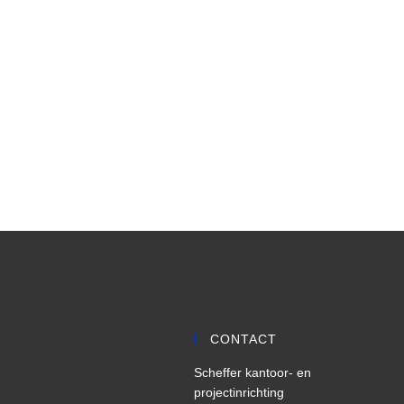
CONTACT
Scheffer kantoor- en
projectinrichting