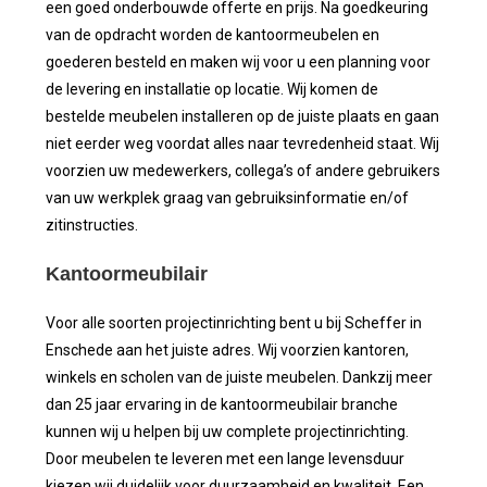
een goed onderbouwde offerte en prijs. Na goedkeuring
van de opdracht worden de kantoormeubelen en
goederen besteld en maken wij voor u een planning voor
de levering en installatie op locatie. Wij komen de
bestelde meubelen installeren op de juiste plaats en gaan
niet eerder weg voordat alles naar tevredenheid staat. Wij
voorzien uw medewerkers, collega’s of andere gebruikers
van uw werkplek graag van gebruiksinformatie en/of
zitinstructies.
Kantoormeubilair
Voor alle soorten projectinrichting bent u bij Scheffer in
Enschede aan het juiste adres. Wij voorzien kantoren,
winkels en scholen van de juiste meubelen. Dankzij meer
dan 25 jaar ervaring in de kantoormeubilair branche
kunnen wij u helpen bij uw complete projectinrichting.
Door meubelen te leveren met een lange levensduur
kiezen wij duidelijk voor duurzaamheid en kwaliteit. Een